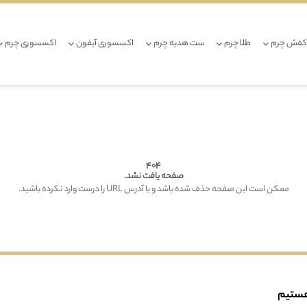
کفش چرم
طلا چرم
ست هدیه چرم
اکسسوری آیفون
اکسسوری چرم
404
صفحه یافت نشد.
ممکن است این صفحه حذف شده باشد و یا آدرس URL را درست وارد نکرده باشید.
هستیم