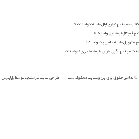
- مجتمع تجاری اپال طبقه 2 واحد 272
آرمیتاژ طبقه اول واحد 106
مع مترو پل طبقه منفی یک واحد 52
وحدت مجتمع نگین فارس طبقه منفی یک واحد 52
© تمامی حقوق برای این وبسایت محفوظ است.
طراحی سایت در مشهد
توسط
رایاپارس